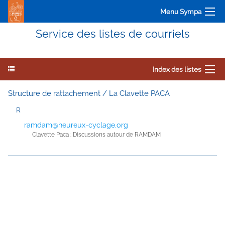
Menu Sympa
Service des listes de courriels
Index des listes
Structure de rattachement / La Clavette PACA
R
ramdam@heureux-cyclage.org
Clavette Paca : Discussions autour de RAMDAM