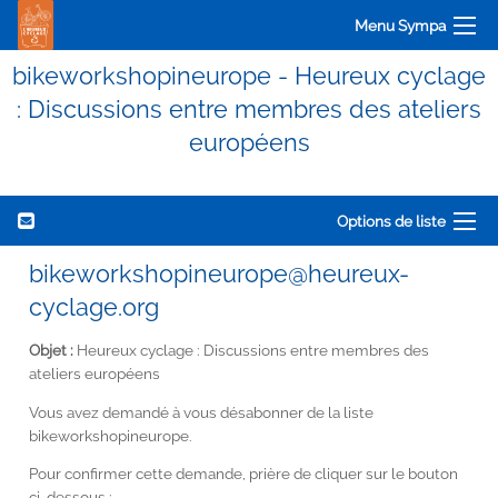
Menu Sympa
bikeworkshopineurope - Heureux cyclage
: Discussions entre membres des ateliers
européens
Options de liste
bikeworkshopineurope@heureux-
cyclage.org
Objet :
Heureux cyclage : Discussions entre membres des
ateliers européens
Vous avez demandé à vous désabonner de la liste
bikeworkshopineurope.
Pour confirmer cette demande, prière de cliquer sur le bouton
ci-dessous :